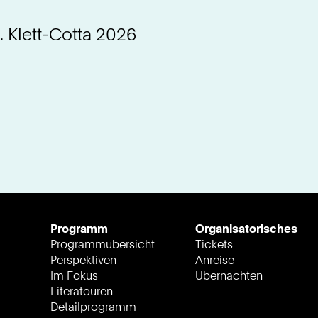
Klett-Cotta 2026
Programm
Organisatorisches
Programmübersicht
Tickets
Perspektiven
Anreise
Im Fokus
Übernachten
Literatouren
Detailprogramm