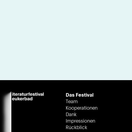
Das Festival
Team
Kooperationen
Dank
Impressionen
Rückblick