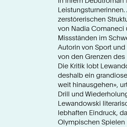
In ihrem Debütroman
Leistungsturnerinnen. 
zerstörerischen Struk
von Nadia Comaneci 
Missständen im Schweiz
Autorin von Sport und 
von den Grenzen des 
Die Kritik lobt Lewand
deshalb ein grandiose
weit hinausgehen», urt
Drill und Wiederholung
Lewandowski literarisc
lebhaften Eindruck, da
Olympischen Spielen a