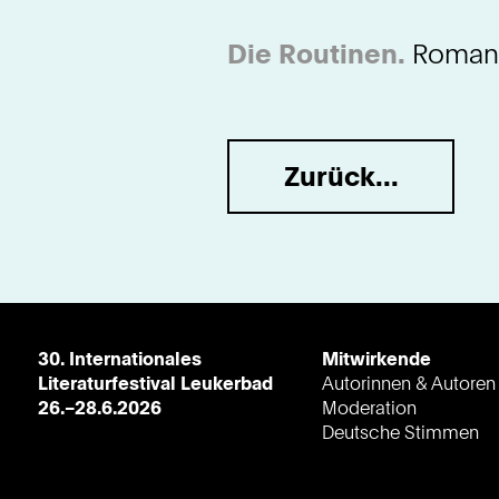
Die Routinen.
Roman. 
Zurück...
30. Internationales
Mitwirkende
Literaturfestival Leukerbad
Autorinnen & Autoren
26.–28.6.2026
Moderation
Deutsche Stimmen