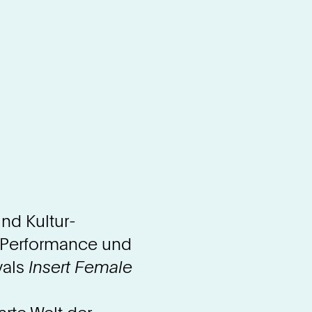
nd Kultur­
r, Performance und
vals
Insert Female